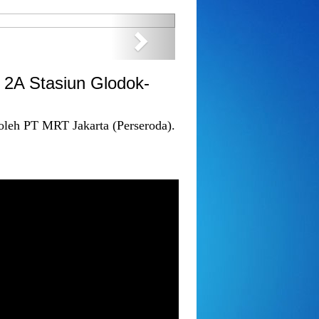
Next
2A Stasiun Glodok-
oleh PT MRT Jakarta (Perseroda).