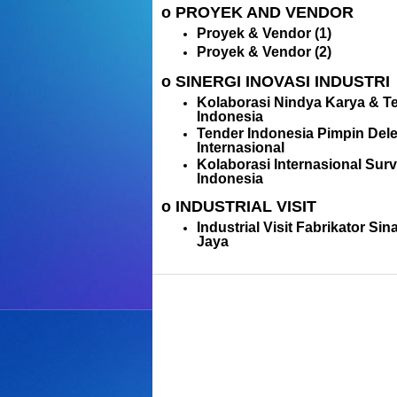
o PROYEK AND VENDOR
Proyek & Vendor (1)
Proyek & Vendor (2)
o SINERGI INOVASI INDUSTRI
Kolaborasi Nindya Karya & T
Indonesia
Tender Indonesia Pimpin Del
Internasional
Kolaborasi Internasional Sur
Indonesia
o INDUSTRIAL VISIT
Industrial Visit Fabrikator Sin
Jaya