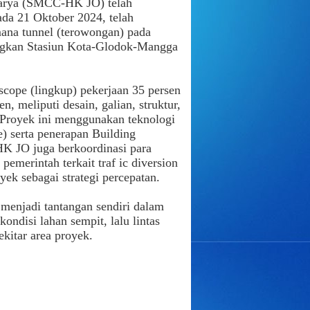
arya (SMCC-HK JO) telah
ada 21 Oktober 2024, telah
ana tunnel (terowongan) pada
ngkan Stasiun Kota-Glodok-Mangga
ope (lingkup) pekerjaan 35 persen
, meliputi desain, galian, struktur,
 Proyek ini menggunakan teknologi
) serta penerapan Building
K JO juga berkoordinasi para
pemerintah terkait traf ic diversion
oyek sebagai strategi percepatan.
 menjadi tantangan sendiri dalam
ndisi lahan sempit, lalu lintas
ekitar area proyek.