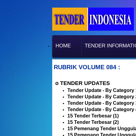
HOME
TENDER INFORMATI
RUBRIK VOLUME 084 :
o TENDER UPDATES
Tender Update - By Category 
Tender Update - By Category 
Tender Update - By Category 
Tender Update - By Category 
15 Tender Terbesar (1)
15 Tender Terbesar (2)
15 Pemenang Tender Unggula
15 Pemenang Tender Unggula