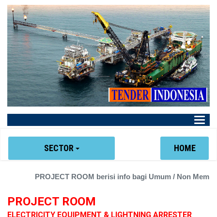
Main
Menu
SECTOR
HOME
PROJECT ROOM berisi info bagi Umum / Non Member, ten
PROJECT ROOM
ELECTRICITY EQUIPMENT & LIGHTNING ARRESTER