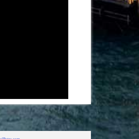
elPutra.com