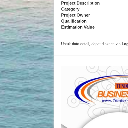
Project Description
Category
Project Owner
Qualification
Estimation Value
Untuk data detail, dapat diakses via
Log