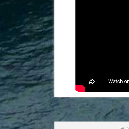
All R