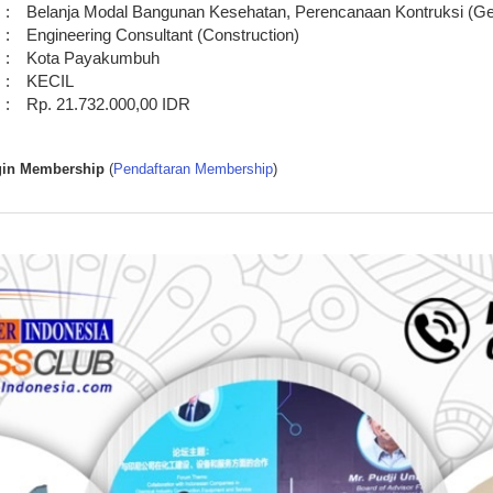
:
Belanja Modal Bangunan Kesehatan, Perencanaan Kontruksi (G
:
Engineering Consultant (Construction)
:
Kota Payakumbuh
:
KECIL
:
Rp. 21.732.000,00 IDR
in Membership
(
Pendaftaran Membership
)