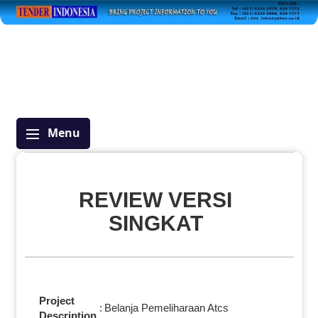
Menu
REVIEW VERSI
SINGKAT
Project
:
Belanja Pemeliharaan Atcs
Description