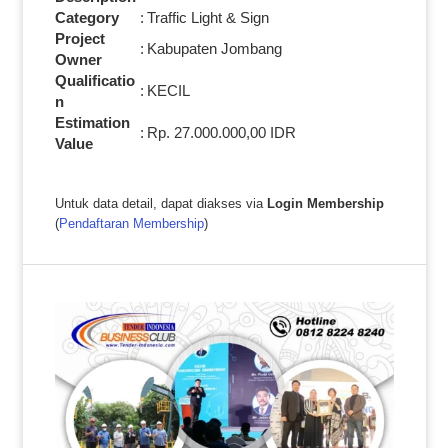
Category
:
Traffic Light & Sign
Project
:
Kabupaten Jombang
Owner
Qualificatio
:
KECIL
n
Estimation
:
Rp. 27.000.000,00 IDR
Value
Untuk data detail, dapat diakses via
Login Membership
(
Pendaftaran Membership
)