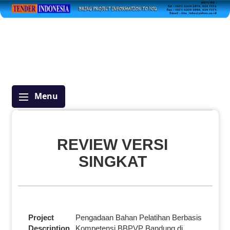
Menu
REVIEW VERSI
SINGKAT
Project
Pengadaan Bahan Pelatihan Berbasis
Description
Kompetensi BBPVP Bandung di