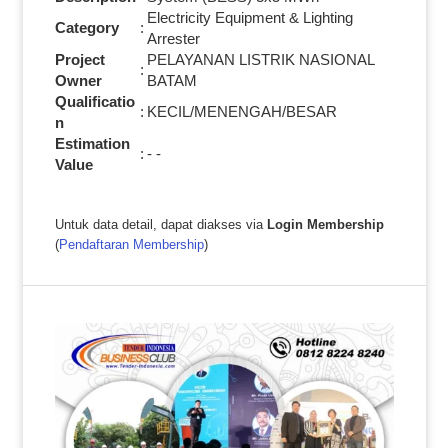
Electricity Equipment & Lighting
Category
:
Arrester
Project
PELAYANAN LISTRIK NASIONAL
:
Owner
BATAM
Qualificatio
:
KECIL/MENENGAH/BESAR
n
Estimation
:
- -
Value
Untuk data detail, dapat diakses via
Login Membership
(
Pendaftaran Membership
)