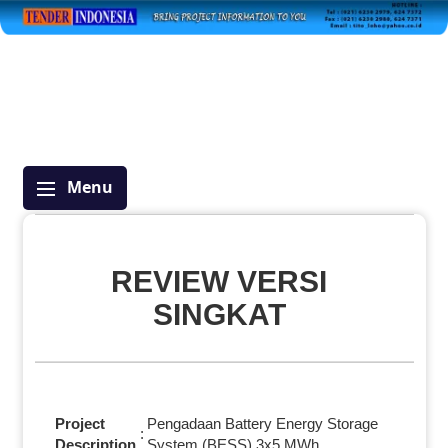
Menu
REVIEW VERSI
SINGKAT
Project
Pengadaan Battery Energy Storage
:
Description
System (BESS) 3x5 MWh