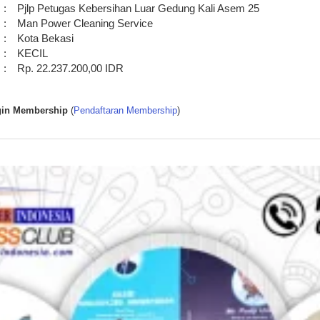
:
Pjlp Petugas Kebersihan Luar Gedung Kali Asem 25
:
Man Power Cleaning Service
:
Kota Bekasi
:
KECIL
:
Rp. 22.237.200,00 IDR
in Membership
(
Pendaftaran Membership
)