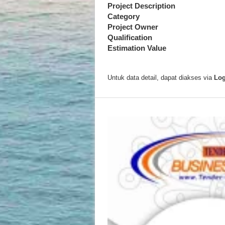
Project Description
Category
Project Owner
Qualification
Estimation Value
Untuk data detail, dapat diakses via
Log