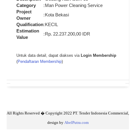
Category
:
Man Power Cleaning Service
Project
:
Kota Bekasi
Owner
Qualification
:
KECIL
Estimation
:
Rp. 22.237.200,00 IDR
Value
Untuk data detail, dapat diakses via
Login Membership
(
Pendaftaran Membership
)
All Rights Reserved � Copyright 2022 PT. Tender Indonesia Commercial,
design by
AbelPutra.com