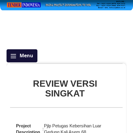
Menu
REVIEW VERSI
SINGKAT
Project
Pjlp Petugas Kebersihan Luar
:
Description
Gedung Kali Asem 68