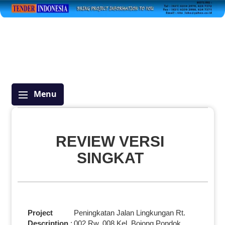
Menu
REVIEW VERSI
SINGKAT
Project
Peningkatan Jalan Lingkungan Rt.
Description
:
002 Rw. 008 Kel. Bojong Pondok