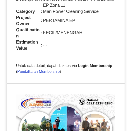
EP Zona 11
Category
:
Man Power Cleaning Service
Project
:
PERTAMINA EP
Owner
Qualificatio
:
KECIL/MENENGAH
n
Estimation
:
- -
Value
Untuk data detail, dapat diakses via
Login Membership
(
Pendaftaran Membership
)