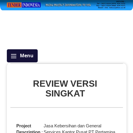
Menu
REVIEW VERSI
SINGKAT
Project
Jasa Kebersihan dan General
Description
:
Services Kantor Pusat PT Pertamina