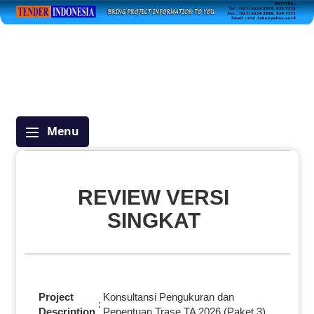
Menu
REVIEW VERSI
SINGKAT
Project
Konsultansi Pengukuran dan
:
Description
Penentuan Trase TA 2026 (Paket 3)