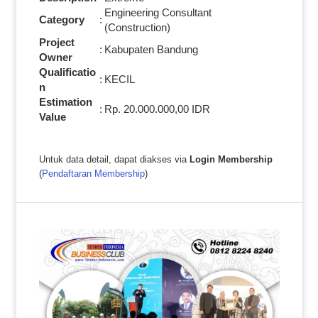
Engineering Consultant
Category
:
(Construction)
Project
:
Kabupaten Bandung
Owner
Qualificatio
:
KECIL
n
Estimation
:
Rp. 20.000.000,00 IDR
Value
Untuk data detail, dapat diakses via
Login Membership
(
Pendaftaran Membership
)